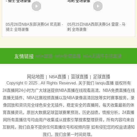
05月26日NBA东部决赛G4 尼克斯 -
05月25日NBA西部决赛G4 雷霆 - 马
骑士 全场录像
刺 全场录像
友情链接
NBA直播
NBA免费直播
NBA无插件在线直播
网站地图
NBA直播
篮球直播
足球直播
Copyright © 2025 . All Rights Reserved. 关于我们
lanqiu直播
版权所有
24直播网24小时为广大球迷提供NBA直播在线观看高清、NBA免费直播在线
直播无插件、NBA比赛视频直播以及NBA录像高清回放等实时赛事服务，录
像回放和资讯完全绿色安全无插件，稳定安全的直播网，每天收集最新的体
育直播资讯，原创大数据足球篮球赛果预测，历史战绩，情报分析，24直播
网所有直播信号均由用户收集或从搜索引擎搜索整理获得，所有内容均来自
互联网，我们自身不提供任何直播信号和视频内容 如有侵犯您的权益请通知
我们，我们会第一时间处理。