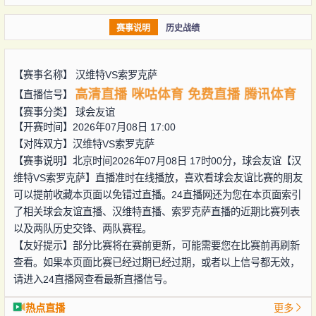
赛事说明
历史战绩
【赛事名称】
汉维特VS索罗克萨
高清直播
咪咕体育
免费直播
腾讯体育
【直播信号】
【赛事分类】
球会友谊
【开赛时间】2026年07月08日 17:00
【对阵双方】
汉维特VS索罗克萨
【赛事说明】北京时间2026年07月08日 17时00分，球会友谊【汉
维特VS索罗克萨】直播准时在线播放，喜欢看球会友谊比赛的朋友
可以提前收藏本页面以免错过直播。24直播网还为您在本页面索引
了相关球会友谊直播、汉维特直播、索罗克萨直播的近期比赛列表
以及两队历史交锋、两队赛程。
【友好提示】部分比赛将在赛前更新，可能需要您在比赛前再刷新
查看。如果本页面比赛已经过期已经过期，或者以上信号都无效，
请进入24直播网查看最新直播信号。
热点直播
更多