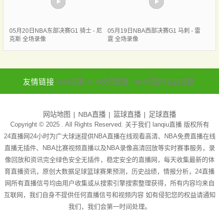
05月20日NBA东部决赛G1 骑士 - 尼
05月19日NBA西部决赛G1 马刺 - 雷
克斯 全场录像
霆 全场录像
友情链接
NBA直播
NBA免费直播
NBA无插件在线直播
网站地图
NBA直播
篮球直播
足球直播
Copyright © 2025 . All Rights Reserved. 关于我们
lanqiu直播
版权所有
24直播网24小时为广大球迷提供NBA直播在线观看高清、NBA免费直播在线
直播无插件、NBA比赛视频直播以及NBA录像高清回放等实时赛事服务，录
像回放和资讯完全绿色安全无插件，稳定安全的直播网，每天收集最新的体
育直播资讯，原创大数据足球篮球赛果预测，历史战绩，情报分析，24直播
网所有直播信号均由用户收集或从搜索引擎搜索整理获得，所有内容均来自
互联网，我们自身不提供任何直播信号和视频内容 如有侵犯您的权益请通知
我们，我们会第一时间处理。