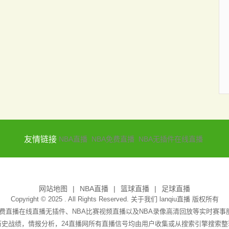
友情链接
NBA直播
NBA免费直播
NBA无插件在线直播
网站地图
NBA直播
篮球直播
足球直播
Copyright © 2025 . All Rights Reserved. 关于我们
lanqiu直播
版权所有
A免费直播在线直播无插件、NBA比赛视频直播以及NBA录像高清回放等实时
史战绩，情报分析，24直播网所有直播信号均由用户收集或从搜索引擎搜索