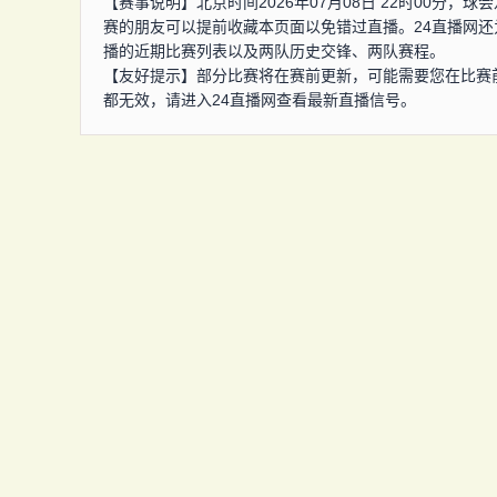
【赛事说明】北京时间2026年07月08日 22时00分
赛的朋友可以提前收藏本页面以免错过直播。24直播网
播的近期比赛列表以及两队历史交锋、两队赛程。
【友好提示】部分比赛将在赛前更新，可能需要您在比赛
都无效，请进入24直播网查看最新直播信号。