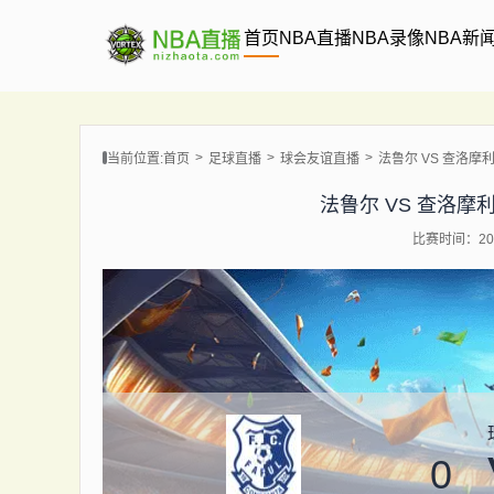
首页
NBA直播
NBA录像
NBA新
当前位置:
首页
足球直播
球会友谊直播
法鲁尔 VS 查洛摩利 【
法鲁尔 VS 查洛摩利 【2
比赛时间：202
0