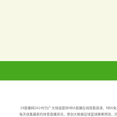
24直播网24小时为广大球迷提供NBA直播在线观看高清、NB
每天收集最新的体育直播资讯，原创大数据足球篮球赛果预测，历