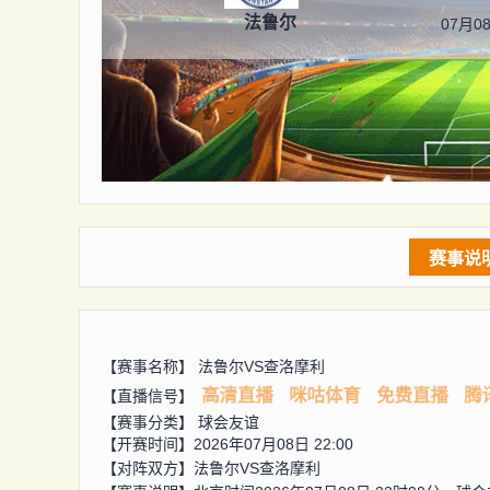
法鲁尔
07月08
赛事说
【赛事名称】
法鲁尔VS查洛摩利
高清直播
咪咕体育
免费直播
腾
【直播信号】
【赛事分类】
球会友谊
【开赛时间】2026年07月08日 22:00
【对阵双方】
法鲁尔VS查洛摩利