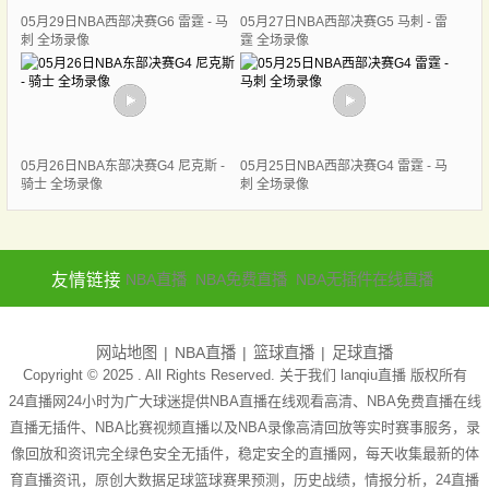
05月29日NBA西部决赛G6 雷霆 - 马
05月27日NBA西部决赛G5 马刺 - 雷
刺 全场录像
霆 全场录像
05月26日NBA东部决赛G4 尼克斯 -
05月25日NBA西部决赛G4 雷霆 - 马
骑士 全场录像
刺 全场录像
友情链接
NBA直播
NBA免费直播
NBA无插件在线直播
网站地图
NBA直播
篮球直播
足球直播
Copyright © 2025 . All Rights Reserved. 关于我们
lanqiu直播
版权所有
24直播网24小时为广大球迷提供NBA直播在线观看高清、NBA免费直播在线
直播无插件、NBA比赛视频直播以及NBA录像高清回放等实时赛事服务，录
像回放和资讯完全绿色安全无插件，稳定安全的直播网，每天收集最新的体
育直播资讯，原创大数据足球篮球赛果预测，历史战绩，情报分析，24直播