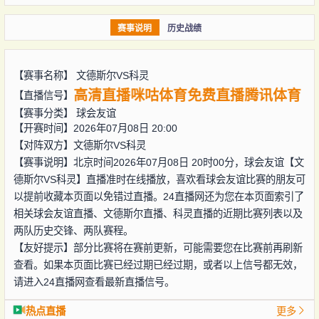
赛事说明
历史战绩
【赛事名称】
文德斯尔VS科灵
高清直播
咪咕体育
免费直播
腾讯体育
【直播信号】
【赛事分类】
球会友谊
【开赛时间】2026年07月08日 20:00
【对阵双方】
文德斯尔VS科灵
【赛事说明】北京时间2026年07月08日 20时00分，球会友谊【文
德斯尔VS科灵】直播准时在线播放，喜欢看球会友谊比赛的朋友可
以提前收藏本页面以免错过直播。24直播网还为您在本页面索引了
相关球会友谊直播、文德斯尔直播、科灵直播的近期比赛列表以及
两队历史交锋、两队赛程。
【友好提示】部分比赛将在赛前更新，可能需要您在比赛前再刷新
查看。如果本页面比赛已经过期已经过期，或者以上信号都无效，
请进入24直播网查看最新直播信号。
热点直播
更多