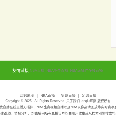
友情链接
NBA直播
NBA免费直播
NBA无插件在线直播
网站地图
NBA直播
篮球直播
足球直播
Copyright © 2025 . All Rights Reserved. 关于我们
lanqiu直播
版权所有
A免费直播在线直播无插件、NBA比赛视频直播以及NBA录像高清回放等实时
史战绩，情报分析，24直播网所有直播信号均由用户收集或从搜索引擎搜索