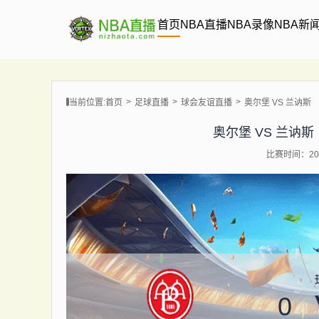
首页
NBA直播
NBA录像
NBA新
当前位置:
首页
足球直播
球会友谊直播
奥尔堡 VS 兰讷斯 【20
奥尔堡 VS 兰讷斯 【2
比赛时间：202
0