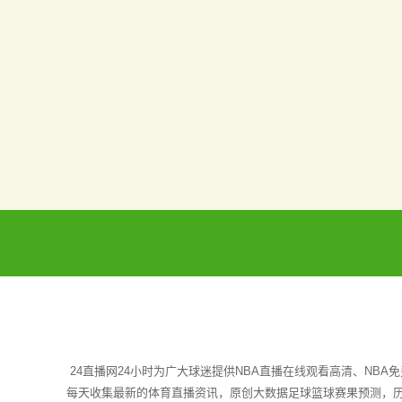
24直播网24小时为广大球迷提供NBA直播在线观看高清、NB
每天收集最新的体育直播资讯，原创大数据足球篮球赛果预测，历