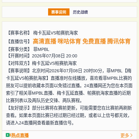
赛事说明
历史战绩
【赛事名称】
梅卡瓦延VS帕赛航海家
高清直播
咪咕体育
免费直播
腾讯体育
【直播信号】
【赛事分类】
菲MPBL
【开赛时间】2026年07月08日 20:00
【对阵双方】
梅卡瓦延VS帕赛航海家
【赛事说明】北京时间2026年07月08日 20时00分，菲MPBL【梅
卡瓦延VS帕赛航海家】直播准时在线播放，喜欢看菲MPBL比赛的
朋友可以提前收藏本页面以免错过直播。24直播网还为您在本页面
索引了相关菲MPBL直播、梅卡瓦延直播、帕赛航海家直播的近期
比赛列表以及两队历史交锋、两队赛程。
【友好提示】部分比赛将在赛前更新，可能需要您在比赛前再刷新
查看。如果本页面比赛已经过期已经过期，或者以上信号都无效，
请进入24直播网查看最新直播信号。
热点直播
更多