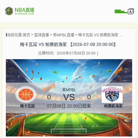
页
当前位置:
首页
篮球直播
菲MPBL直播
梅卡瓦延 VS 帕赛航海家 【2026-07-08 20:00:00】
A直播
梅卡瓦延 VS 帕赛航海家 【2026-07-08 20:00:00】
A录像
比赛时间：2026年07月08日 20:00
A新闻
菲MPBL
VS
0
0
07月08日 20:00
已结束
梅卡瓦延
帕赛航海家