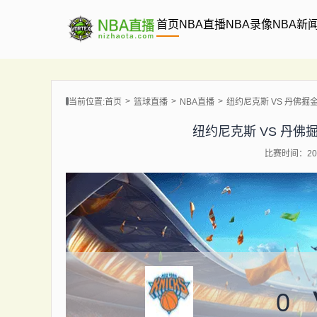
首页
NBA直播
NBA录像
NBA新
当前位置:
首页
篮球直播
NBA直播
纽约尼克斯 VS 丹佛掘金 【2
纽约尼克斯 VS 丹佛掘金 【
比赛时间：202
0