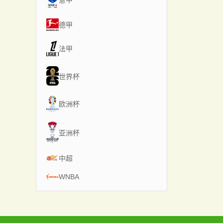
意甲
德甲
法甲
世界杯
欧洲杯
亚洲杯
中超
WNBA