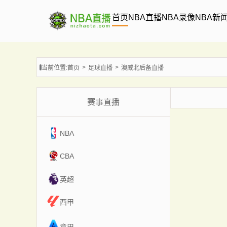
首页
NBA直播
NBA录像
NBA新
当前位置:
首页
足球直播
澳威北后备直播
赛事直播
NBA
CBA
英超
西甲