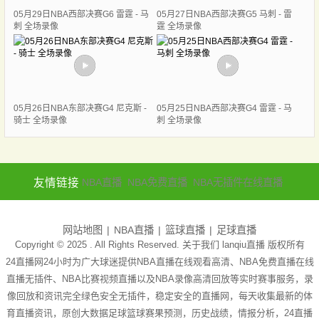
05月29日NBA西部决赛G6 雷霆 - 马
05月27日NBA西部决赛G5 马刺 - 雷
刺 全场录像
霆 全场录像
05月26日NBA东部决赛G4 尼克斯 -
05月25日NBA西部决赛G4 雷霆 - 马
骑士 全场录像
刺 全场录像
友情链接
NBA直播
NBA免费直播
NBA无插件在线直播
网站地图
NBA直播
篮球直播
足球直播
Copyright © 2025 . All Rights Reserved. 关于我们
lanqiu直播
版权所有
24直播网24小时为广大球迷提供NBA直播在线观看高清、NBA免费直播在线
直播无插件、NBA比赛视频直播以及NBA录像高清回放等实时赛事服务，录
像回放和资讯完全绿色安全无插件，稳定安全的直播网，每天收集最新的体
育直播资讯，原创大数据足球篮球赛果预测，历史战绩，情报分析，24直播