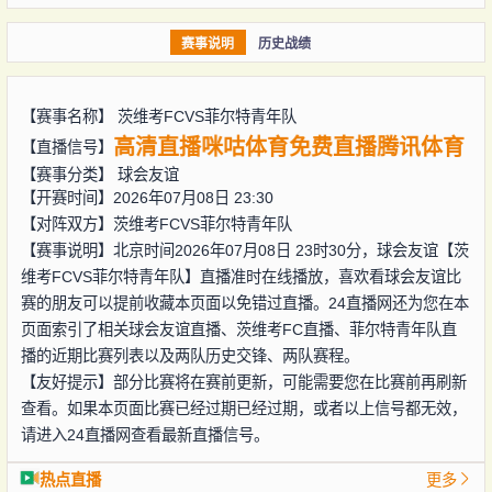
赛事说明
历史战绩
【赛事名称】
茨维考FCVS菲尔特青年队
高清直播
咪咕体育
免费直播
腾讯体育
【直播信号】
【赛事分类】
球会友谊
【开赛时间】2026年07月08日 23:30
【对阵双方】
茨维考FCVS菲尔特青年队
【赛事说明】北京时间2026年07月08日 23时30分，球会友谊【茨
维考FCVS菲尔特青年队】直播准时在线播放，喜欢看球会友谊比
赛的朋友可以提前收藏本页面以免错过直播。24直播网还为您在本
页面索引了相关球会友谊直播、茨维考FC直播、菲尔特青年队直
播的近期比赛列表以及两队历史交锋、两队赛程。
【友好提示】部分比赛将在赛前更新，可能需要您在比赛前再刷新
查看。如果本页面比赛已经过期已经过期，或者以上信号都无效，
请进入24直播网查看最新直播信号。
热点直播
更多