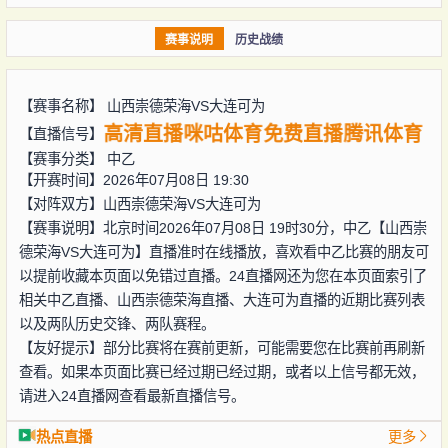
赛事说明
历史战绩
【赛事名称】
山西崇德荣海VS大连可为
高清直播
咪咕体育
免费直播
腾讯体育
【直播信号】
【赛事分类】
中乙
【开赛时间】2026年07月08日 19:30
【对阵双方】
山西崇德荣海VS大连可为
【赛事说明】北京时间2026年07月08日 19时30分，中乙【山西崇
德荣海VS大连可为】直播准时在线播放，喜欢看中乙比赛的朋友可
以提前收藏本页面以免错过直播。24直播网还为您在本页面索引了
相关中乙直播、山西崇德荣海直播、大连可为直播的近期比赛列表
以及两队历史交锋、两队赛程。
【友好提示】部分比赛将在赛前更新，可能需要您在比赛前再刷新
查看。如果本页面比赛已经过期已经过期，或者以上信号都无效，
请进入24直播网查看最新直播信号。
热点直播
更多